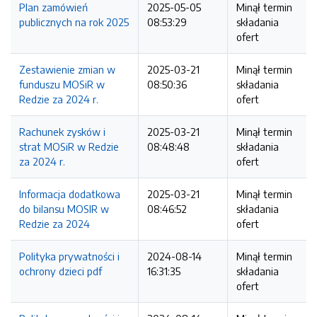
Plan zamówień
2025-05-05
Minął termin
publicznych na rok 2025
08:53:29
składania
ofert
Zestawienie zmian w
2025-03-21
Minął termin
funduszu MOSiR w
08:50:36
składania
Redzie za 2024 r.
ofert
Rachunek zysków i
2025-03-21
Minął termin
strat MOSiR w Redzie
08:48:48
składania
za 2024 r.
ofert
Informacja dodatkowa
2025-03-21
Minął termin
do bilansu MOSIR w
08:46:52
składania
Redzie za 2024
ofert
Polityka prywatności i
2024-08-14
Minął termin
ochrony dzieci pdf
16:31:35
składania
ofert