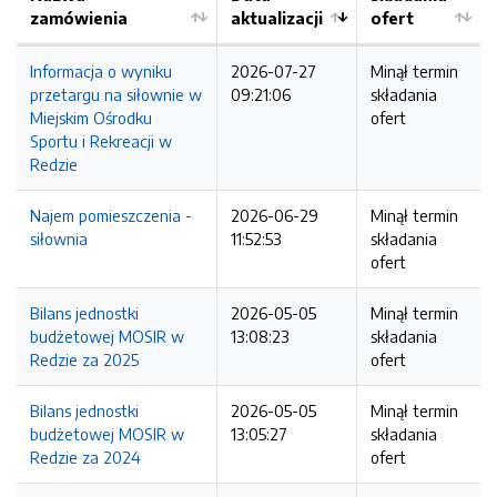
zamówienia
aktualizacji
ofert
Informacja o wyniku
2026-07-27
Minął termin
przetargu na siłownie w
09:21:06
składania
Miejskim Ośrodku
ofert
Sportu i Rekreacji w
Redzie
Najem pomieszczenia -
2026-06-29
Minął termin
siłownia
11:52:53
składania
ofert
Bilans jednostki
2026-05-05
Minął termin
budżetowej MOSIR w
13:08:23
składania
Redzie za 2025
ofert
Bilans jednostki
2026-05-05
Minął termin
budżetowej MOSIR w
13:05:27
składania
Redzie za 2024
ofert